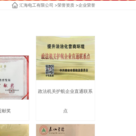
汇海电工有限公司
>
荣誉资质
>
企业荣誉
政法机关护航企业直通联系
贡献奖
点