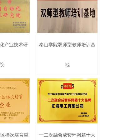
化产业技术研
泰山学院双师型教师培训基
院
地
新区梯次培育重
一二次融合成套环网箱十大