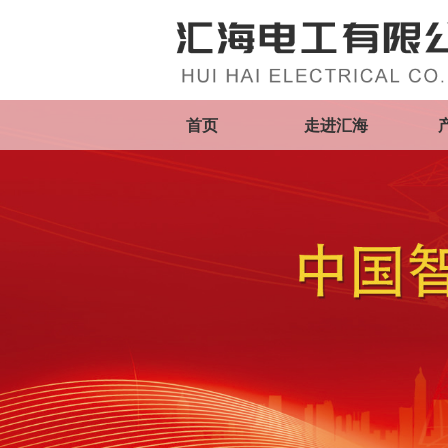
首页
走进汇海