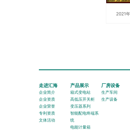
202
走进汇海
产品展示
厂房设备
企业简介
箱式变电站
生产车间
企业资质
高低压开关柜
生产设备
企业荣誉
变压器系列
专利资质
智能配电终端系
文体活动
统
电能计量箱