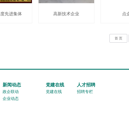
1年度先进集体
高新技术企业
点
首 页
新闻动态
党建在线
人才招聘
政企联动
党建在线
招聘专栏
企业动态