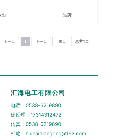
企业
品牌
总共
1
页
上一页
1
下一页
末页
汇海电工有限公司
电话：0538-6219890
徐经理：17314312472
传真：0538-6219890
邮箱：huihaidiangong@163.com