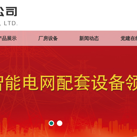
产品展示
厂房设备
新闻动态
党建在